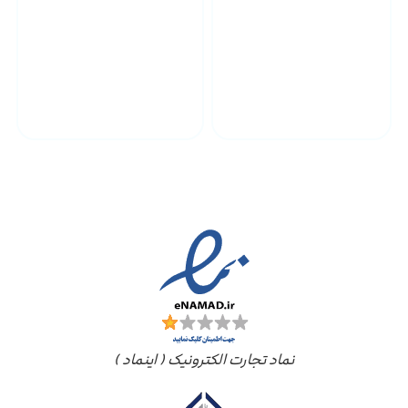
پشتیبانی محصولات
ارسال به سراسر کشور
مجوز ها
نماد تجارت الکترونیک ( اینماد )