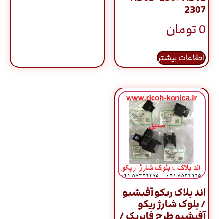
2307
0
تومان
اطلاعات بیشتر
اند بلاک ریکو آفیشیو
/ بلوک شارژ ریکو
آفیشیو طرح فابریک /