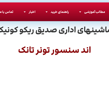
مطالب آموزشی
راهنمای خرید
اخبار
تماس با ما
اشینهای اداری صدیق ریکو کونیکا
اند سنسور تونر تانک