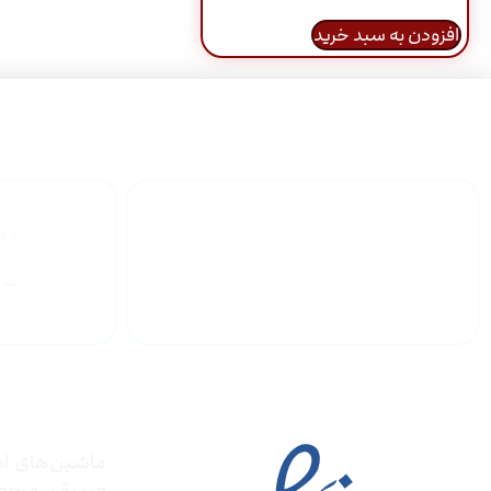
افزودن به سبد خرید
گارانتی محصولات
درباره
مجوز ها
ماشین‌های ادا
صدیق‌، مرج