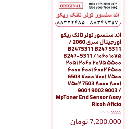
اند سنسور تونر تانک ریکو
اورجینال سری 2060 /
B2475311 B247 5311
B247-5311 / ۱۰۶۰ ۱۰۷۵
۲۰۵۱ ۲۰۶۰ ۲۰۷۵ ۵۵۰۰
۶۰۰۰ ۶۰۰۱ ۶۰۰۲ ۶۵۰۰
6503 ۷۰۰۰ ۷۰۰۱ ۷۵۰۰
۷۵۰۲ 7503 ۸۰۰۰ ۸۰۰۱
9001 9002 9003 /
MpToner End Sensor Assy
Ricoh Aficio
نمره
7,200,000
تومان
5.00
از 5