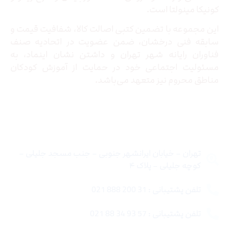
کونیکا مینولتا است.
این مجموعه با تضمین کتبی اصالت کالا، شفافیت قیمت و
سابقه فنی درخشان، ضمن عضویت در اتحادیه صنف
فناوران رایانه شهر تهران و داشتن نشان اینماد، به
مسئولیت اجتماعی خود در حمایت از آموزش کودکان
مناطق محروم نیز متعهد می‌باشد.
تماس با ما
تهران – خیابان ایرانشهر جنوبی – جنب مسجد جلیلی –
کوچه جلیلی – پلاک ۴
تلفن پشتیبانی : 31 200 888 021
تلفن پشتیبانی : 57 93 34 88 021