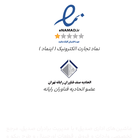
نماد تجارت الکترونیک ( اینماد )
عضو اتحادیه فناوران رایانه
درباره ما
ماشین‌های اداری صدیق» با مدیریت برادران صدیق‌، مرجع
تخصصی واردات و فروش قطعات اورجینال و طرح ریکو و