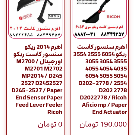
اهرم سنسور کاست
اهرم 2014 ریکو
ریکو 6054 2555 3554
سنسور کاست ریکو
3555 3054 3055
اورجینال / M2700
M2701 M2702
4035 4054 4055
MP2014 / D245
5054 5055 6054
2527 D2452527
2554 / D202-2778
D245-2527 / Paper
D202 2778
End Sensor Paper
D2022778 / Ricoh
Feed Lever Feeler
Aficio mp / Paper
Ricoh
End Actuator
190,000
تومان
0
تومان