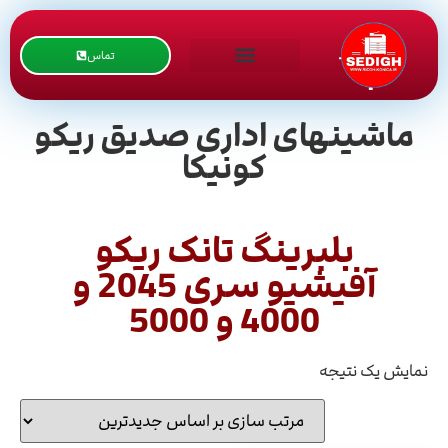
تماس
ماشینهای اداری صدیق ریکو
کونیکا
بلبرینگ تانک ریکو
آفیشیو سری 2045 و
4000 و 5000
نمایش یک نتیجه