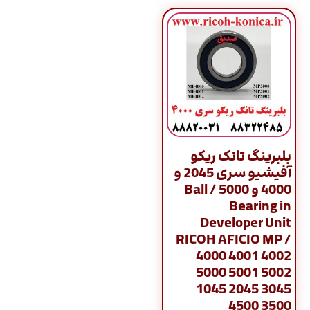
بلبرینگ تانک ریکو
آفیشیو سری 2045 و
4000 و 5000 / Ball
Bearing in
Developer Unit
RICOH AFICIO MP /
4000 4001 4002
5000 5001 5002
1045 2045 3045
4500 3500