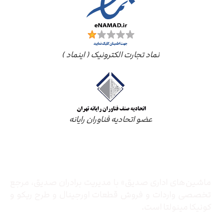
نماد تجارت الکترونیک ( اینماد )
عضو اتحادیه فناوران رایانه
درباره ما
ماشین‌های اداری صدیق» با مدیریت برادران صدیق‌، مرجع
تخصصی واردات و فروش قطعات اورجینال و طرح ریکو و
کونیکا مینولتا است.