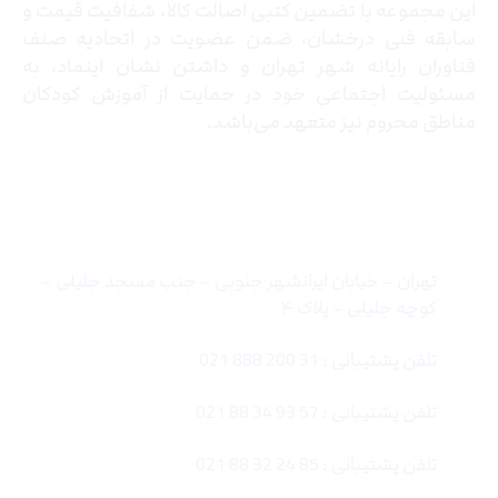
این مجموعه با تضمین کتبی اصالت کالا، شفافیت قیمت و
سابقه فنی درخشان، ضمن عضویت در اتحادیه صنف
فناوران رایانه شهر تهران و داشتن نشان اینماد، به
مسئولیت اجتماعی خود در حمایت از آموزش کودکان
مناطق محروم نیز متعهد می‌باشد.
تماس با ما
تهران – خیابان ایرانشهر جنوبی – جنب مسجد جلیلی –
کوچه جلیلی – پلاک ۴
تلفن پشتیبانی : 31 200 888 021
تلفن پشتیبانی : 57 93 34 88 021
تلفن پشتیبانی : 85 24 32 88 021