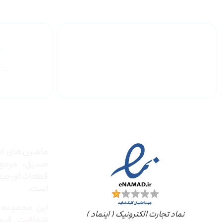
گارانتی محصولات
درباره
مجوز ها
ماشین‌های ادا
صدیق‌، مرج
قطعات اورجینال
است.
این مجموعه ب
نماد تجارت الکترونیک ( اینماد )
شفافیت قیم