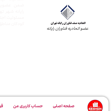
ضمن عضویت 
رایانه شهر ته
مسئولیت اجتم
کودکان مناطق 
عضو اتحادیه فناوران رایانه
صفحه اصلی
حساب کاربری من
قو