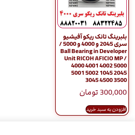
بلبرینگ تانک ریکو آفیشیو
سری 2045 و 4000 و 5000 /
Ball Bearing in Developer
Unit RICOH AFICIO MP /
4000 4001 4002 5000
5001 5002 1045 2045
3045 4500 3500
300,000
تومان
افزودن به سبد خرید