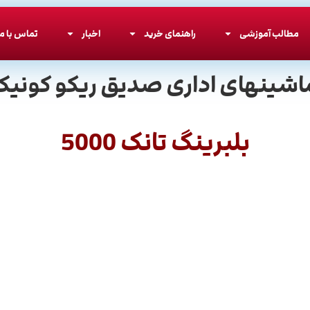
مطالب آموزشی
راهنمای خرید
اخبار
تماس با ما
اشینهای اداری صدیق ریکو کونیکا
بلبرینگ تانک 5000