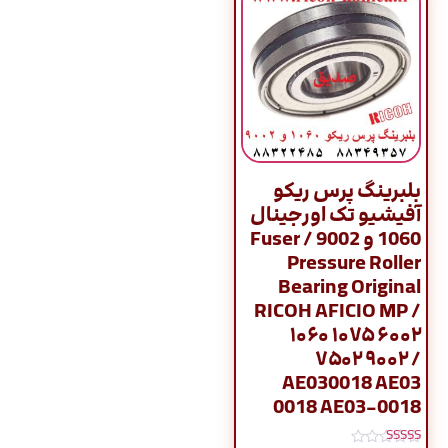
بلبرینگ پرس ریکو
آفیشیو تک اورجینال
1060 و 9002 / Fuser
Pressure Roller
Bearing Original
RICOH AFICIO MP /
۱۰۶۰ ۱۰۷۵ ۶۰۰۲
۷۵۰۲ ۹۰۰۲ /
AE030018 AE03
0018 AE03-0018