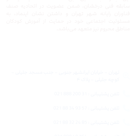
سابقه فنی درخشان، ضمن عضویت در اتحادیه صنف
فناوران رایانه شهر تهران و داشتن نشان اینماد، به
مسئولیت اجتماعی خود در حمایت از آموزش کودکان
مناطق محروم نیز متعهد می‌باشد.
تماس با ما
تهران – خیابان ایرانشهر جنوبی – جنب مسجد جلیلی –
کوچه جلیلی – پلاک ۴
تلفن پشتیبانی : 31 200 888 021
تلفن پشتیبانی : 57 93 34 88 021
تلفن پشتیبانی : 85 24 32 88 021