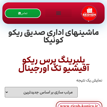
تماس
ماشینهای اداری صدیق ریکو
کونیکا
بلبرینگ پرس ریکو
آفیشیو تک اورجینال
نمایش یک نتیجه