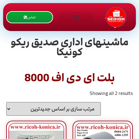
تماس
ماشینهای اداری صدیق ریکو
کونیکا
بلت ای دی اف 8000
Showing all 2 results