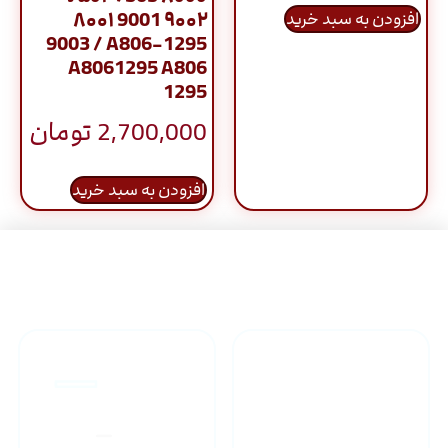
۸۰۰۱ 9001 ۹۰۰۲
افزودن به سبد خرید
9003 / A806-1295
A8061295 A806
1295
2,700,000
تومان
افزودن به سبد خرید