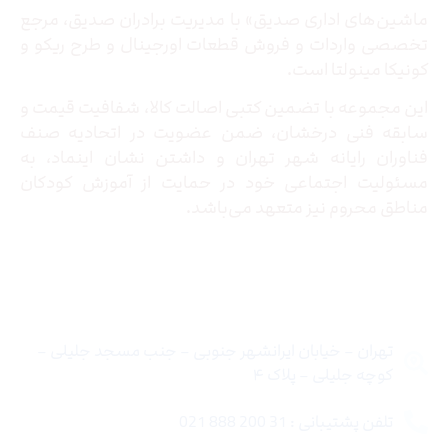
ماشین‌های اداری صدیق» با مدیریت برادران صدیق‌، مرجع
تخصصی واردات و فروش قطعات اورجینال و طرح ریکو و
کونیکا مینولتا است.
این مجموعه با تضمین کتبی اصالت کالا، شفافیت قیمت و
سابقه فنی درخشان، ضمن عضویت در اتحادیه صنف
فناوران رایانه شهر تهران و داشتن نشان اینماد، به
مسئولیت اجتماعی خود در حمایت از آموزش کودکان
مناطق محروم نیز متعهد می‌باشد.
تماس با ما
تهران – خیابان ایرانشهر جنوبی – جنب مسجد جلیلی –
کوچه جلیلی – پلاک ۴
تلفن پشتیبانی : 31 200 888 021