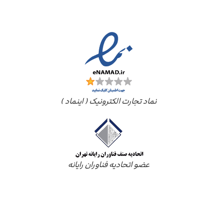
مجوز ها
نماد تجارت الکترونیک ( اینماد )
عضو اتحادیه فناوران رایانه
درباره ما