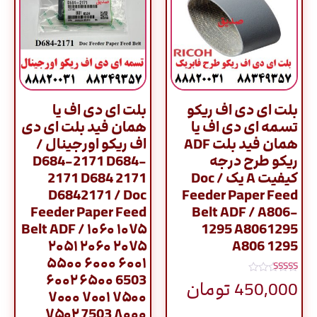
بلت ای دی اف ریکو
بلت ای دی اف یا
تسمه ای دی اف یا
همان فید بلت ای دی
همان فید بلت ADF
اف ریکو اورجینال /
ریکو طرح درجه
D684-2171 D684-
کیفیت A یک / Doc
2171 D684 2171
D6842171 / Doc
Feeder Paper Feed
Feeder Paper Feed
Belt ADF / A806-
Belt ADF / ۱۰۶۰ ۱۰۷۵
1295 A8061295
۲۰۵۱ ۲۰۶۰ ۲۰۷۵
A806 1295
۵۵۰۰ ۶۰۰۰ ۶۰۰۱
۶۰۰۲ ۶۵۰۰ 6503
نمره
450,000
تومان
5.00
۷۰۰۰ ۷۰۰۱ ۷۵۰۰
از 5
۷۵۰۲ 7503 ۸۰۰۰