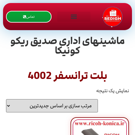
تماس
ماشینهای اداری صدیق ریکو
کونیکا
بلت ترانسفر 4002
نمایش یک نتیجه