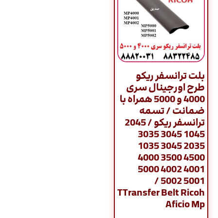
بلت ترانسفر ریکو
طرح اورجینال سری
4000 و 5000 همراه با
ضمانت / تسمه
ترانسفر ریکو / 2045
1045 3045 3035
2035 3045 1035
4500 3500 4000
4001 4002 5000
5001 5002 /
TTransfer Belt Ricoh
Aficio Mp