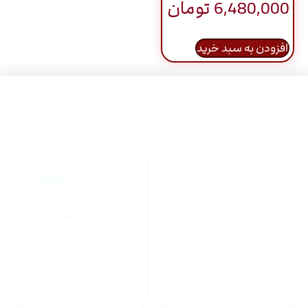
6,480,000
تومان
افزودن به سبد خرید
راهنمای خرید محصولاات
گارانتی محصولات