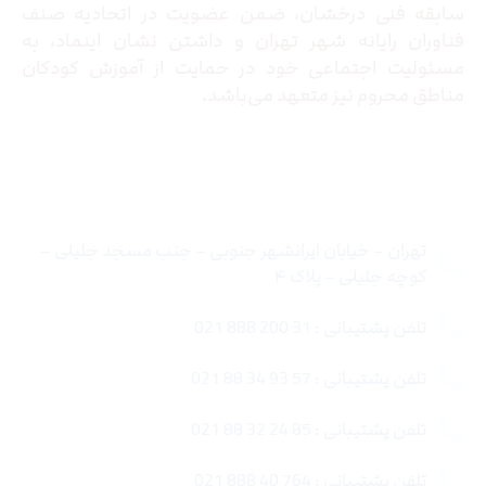
سابقه فنی درخشان، ضمن عضویت در اتحادیه صنف
فناوران رایانه شهر تهران و داشتن نشان اینماد، به
مسئولیت اجتماعی خود در حمایت از آموزش کودکان
مناطق محروم نیز متعهد می‌باشد.
تماس با ما
تهران – خیابان ایرانشهر جنوبی – جنب مسجد جلیلی –
کوچه جلیلی – پلاک ۴
تلفن پشتیبانی : 31 200 888 021
تلفن پشتیبانی : 57 93 34 88 021
تلفن پشتیبانی : 85 24 32 88 021
تلفن پشتیبانی : 764 40 888 021