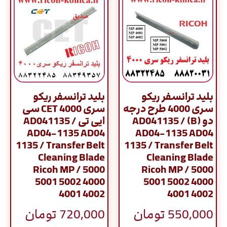
بلید ترانسفر ریکو
بلید ترانسفر ریکو
سری 4000 طرح درجه
سری 4000 CET سی
دو (B) / AD041135
ایی تی / AD041135
AD04-1135 AD04
AD04-1135 AD04
1135 / Transfer Belt
1135 / Transfer Belt
Cleaning Blade
Cleaning Blade
Ricoh MP / 5000
Ricoh MP / 5000
5001 5002 4000
5001 5002 4000
4001 4002
4001 4002
550,000
تومان
720,000
تومان