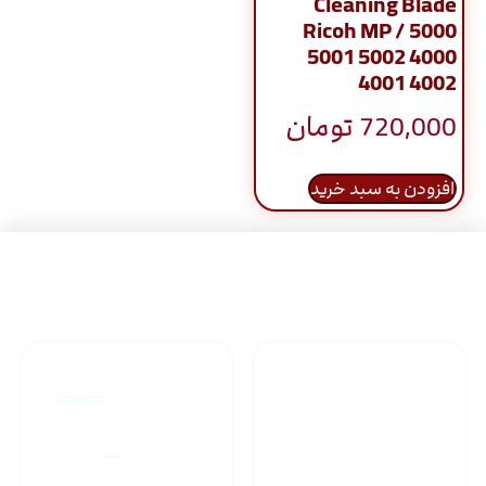
Cleaning Blade
Ricoh MP / 5000
5001 5002 4000
4001 4002
720,000
تومان
افزودن به سبد خرید