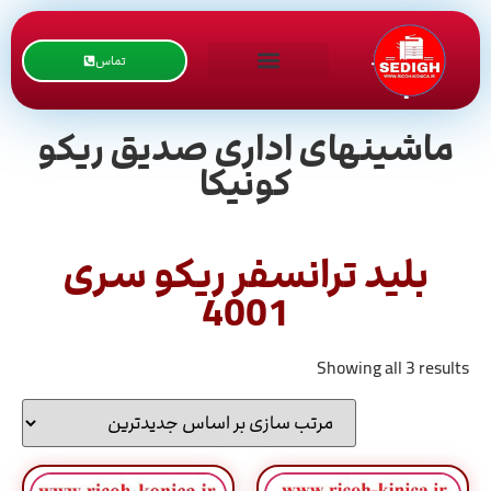
تماس
ماشینهای اداری صدیق ریکو
کونیکا
بلید ترانسفر ریکو سری
4001
Showing all 3 results