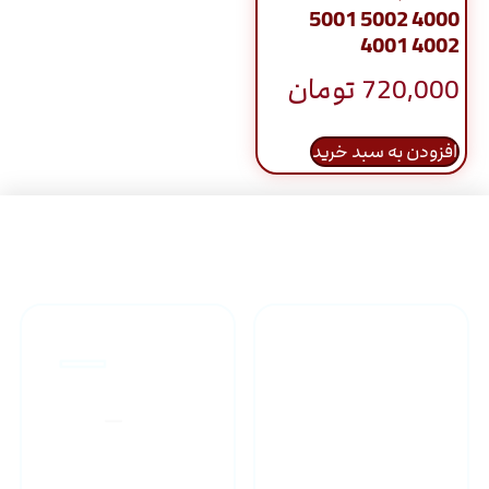
5001 5002 4000
4001 4002
720,000
تومان
افزودن به سبد خرید