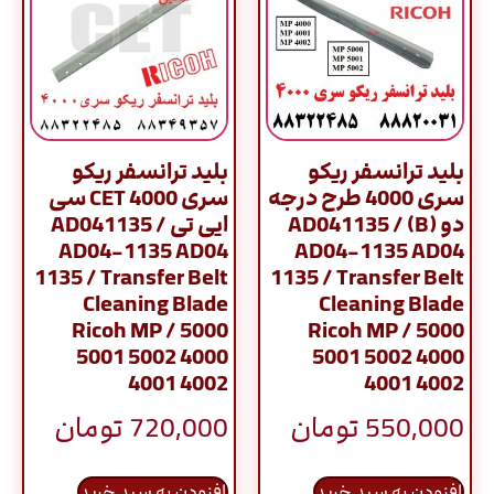
بلید ترانسفر ریکو
بلید ترانسفر ریکو
سری 4000 طرح درجه
سری 4000 CET سی
دو (B) / AD041135
ایی تی / AD041135
AD04-1135 AD04
AD04-1135 AD04
1135 / Transfer Belt
1135 / Transfer Belt
Cleaning Blade
Cleaning Blade
Ricoh MP / 5000
Ricoh MP / 5000
5001 5002 4000
5001 5002 4000
4001 4002
4001 4002
550,000
تومان
720,000
تومان
افزودن به سبد خرید
افزودن به سبد خرید