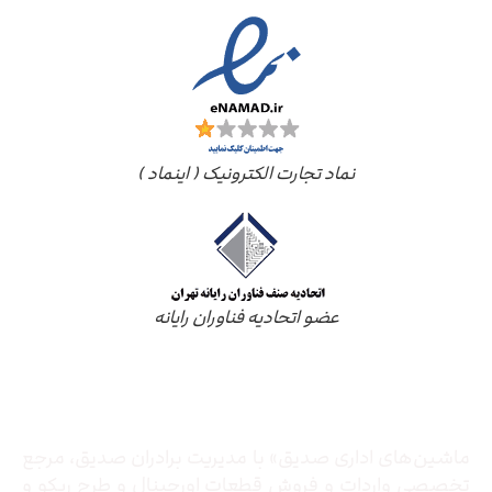
نماد تجارت الکترونیک ( اینماد )
عضو اتحادیه فناوران رایانه
درباره ما
ماشین‌های اداری صدیق» با مدیریت برادران صدیق‌، مرجع
تخصصی واردات و فروش قطعات اورجینال و طرح ریکو و