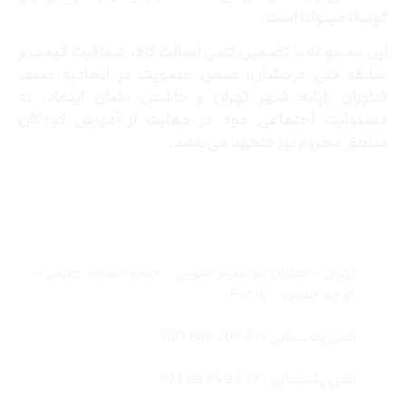
کونیکا مینولتا است.
این مجموعه با تضمین کتبی اصالت کالا، شفافیت قیمت و
سابقه فنی درخشان، ضمن عضویت در اتحادیه صنف
فناوران رایانه شهر تهران و داشتن نشان اینماد، به
مسئولیت اجتماعی خود در حمایت از آموزش کودکان
مناطق محروم نیز متعهد می‌باشد.
تماس با ما
تهران – خیابان ایرانشهر جنوبی – جنب مسجد جلیلی –
کوچه جلیلی – پلاک ۴
تلفن پشتیبانی : 31 200 888 021
تلفن پشتیبانی : 57 93 34 88 021