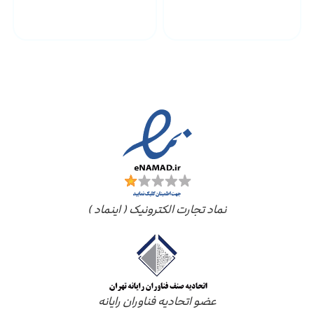
پشتیبانی محصولات
ارسال به سراسر کشور
مجوز ها
نماد تجارت الکترونیک ( اینماد )
عضو اتحادیه فناوران رایانه