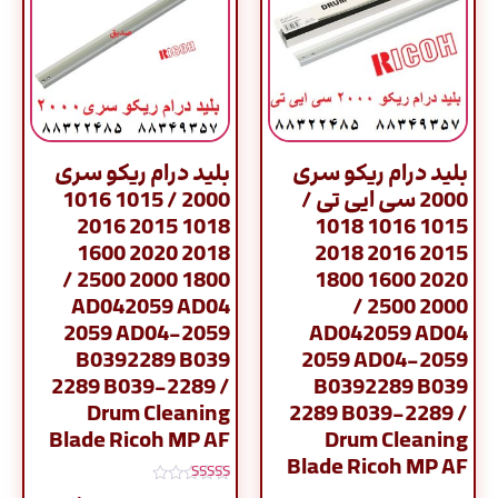
بلید درام ریکو سری
بلید درام ریکو سری
2000 سی ایی تی /
2000 / 1015 1016
1018 2015 2016
1015 1016 1018
2018 2020 1600
2015 2016 2018
1800 2000 2500 /
2020 1600 1800
AD042059 AD04
2000 2500 /
2059 AD04-2059
AD042059 AD04
B0392289 B039
2059 AD04-2059
2289 B039-2289 /
B0392289 B039
Drum Cleaning
2289 B039-2289 /
Blade Ricoh MP AF
Drum Cleaning
Blade Ricoh MP AF
نمره