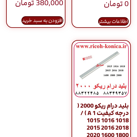
380,000
تومان
0
تومان
5.00
از 5
افزودن به سبد خرید
اطلاعات بیشتر
بلید درام ریکو 2000 (
درجه کیفیت A 1 ) /
1015 1016 1018
2015 2016 2018
2020 1600 1800