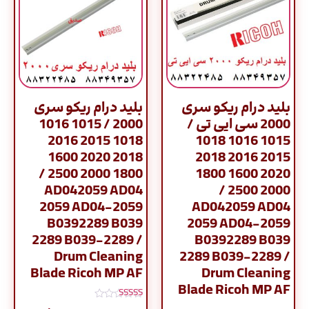
بلید درام ریکو سری
بلید درام ریکو سری
2000 سی ایی تی /
2000 / 1015 1016
1018 2015 2016
1015 1016 1018
2018 2020 1600
2015 2016 2018
1800 2000 2500 /
2020 1600 1800
AD042059 AD04
2000 2500 /
2059 AD04-2059
AD042059 AD04
B0392289 B039
2059 AD04-2059
2289 B039-2289 /
B0392289 B039
Drum Cleaning
2289 B039-2289 /
Blade Ricoh MP AF
Drum Cleaning
Blade Ricoh MP AF
نمره