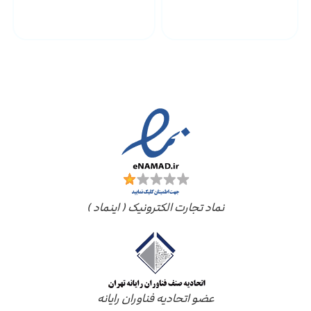
پشتیبانی محصولات
ارسال به سراسر کشور
مجوز ها
نماد تجارت الکترونیک ( اینماد )
عضو اتحادیه فناوران رایانه