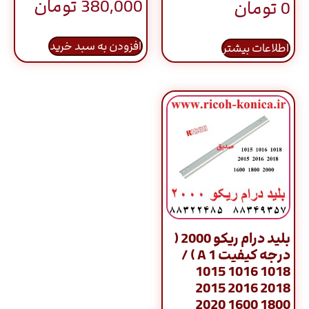
380,000
تومان
0
تومان
5.00
از 5
افزودن به سبد خرید
اطلاعات بیشتر
بلید درام ریکو 2000 (
درجه کیفیت A 1 ) /
1015 1016 1018
2015 2016 2018
2020 1600 1800