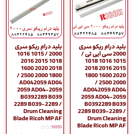
بلید درام ریکو سری
بلید درام ریکو سری
2000 سی ایی تی /
2000 / 1015 1016
1018 2015 2016
1015 1016 1018
2018 2020 1600
2015 2016 2018
1800 2000 2500 /
2020 1600 1800
AD042059 AD04
2000 2500 /
2059 AD04-2059
AD042059 AD04
B0392289 B039
2059 AD04-2059
2289 B039-2289 /
B0392289 B039
Drum Cleaning
2289 B039-2289 /
Blade Ricoh MP AF
Drum Cleaning
Blade Ricoh MP AF
نمره