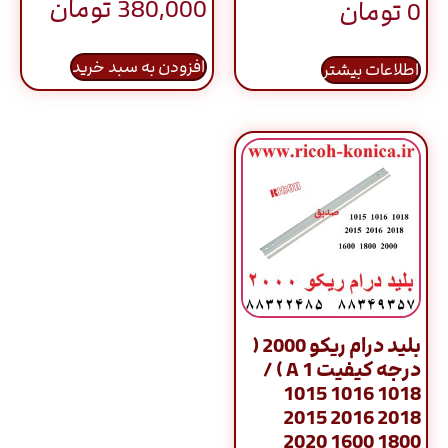
380,000
تومان
0
تومان
5.00
از 5
افزودن به سبد خرید
اطلاعات بیشتر
بلید درام ریکو 2000 (
درجه کیفیت A 1 ) /
1015 1016 1018
2015 2016 2018
2020 1600 1800