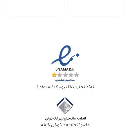
پشتیبانی محصولات
ارسال به سراسر کشور
مجوز ها
نماد تجارت الکترونیک ( اینماد )
عضو اتحادیه فناوران رایانه