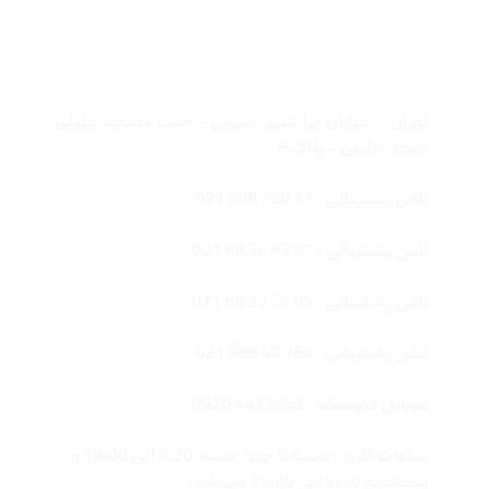
تماس با ما
تهران – خیابان ایرانشهر جنوبی – جنب مسجد جلیلی –
کوچه جلیلی – پلاک ۴
تلفن پشتیبانی : 31 200 888 021
تلفن پشتیبانی : 57 93 34 88 021
تلفن پشتیبانی : 85 24 32 88 021
تلفن پشتیبانی : 764 40 888 021
موبایل فروشگاه : 4435963 0920
ساعات کاری : شنبه تا چهار شنبه 9:30 الی 19:00 و
پنجشنبه 9:30 الی 15:00 میباشد.