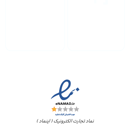
پشتیبانی محصولات
ارسال به سراسر کشور
مجوز ها
نماد تجارت الکترونیک ( اینماد )