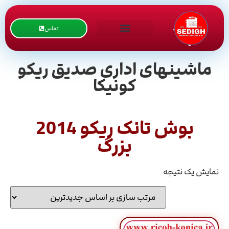
تماس
ماشینهای اداری صدیق ریکو
کونیکا
بوش تانک ريکو 2014
بزرگ
نمایش یک نتیجه