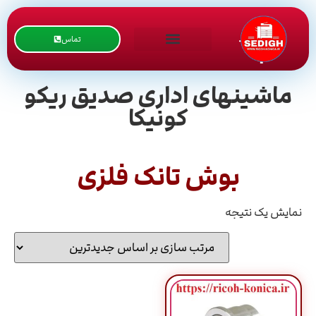
تماس
ماشینهای اداری صدیق ریکو
کونیکا
بوش تانک فلزی
نمایش یک نتیجه