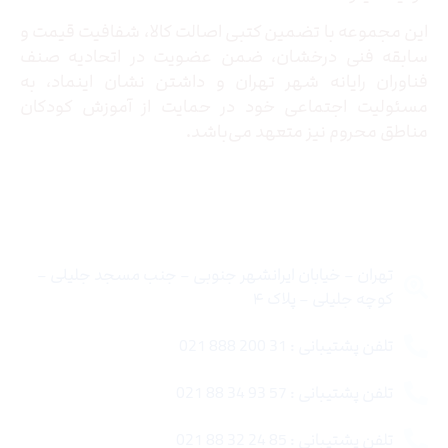
این مجموعه با تضمین کتبی اصالت کالا، شفافیت قیمت و
سابقه فنی درخشان، ضمن عضویت در اتحادیه صنف
فناوران رایانه شهر تهران و داشتن نشان اینماد، به
مسئولیت اجتماعی خود در حمایت از آموزش کودکان
مناطق محروم نیز متعهد می‌باشد.
تماس با ما
تهران – خیابان ایرانشهر جنوبی – جنب مسجد جلیلی –
کوچه جلیلی – پلاک ۴
تلفن پشتیبانی : 31 200 888 021
تلفن پشتیبانی : 57 93 34 88 021
تلفن پشتیبانی : 85 24 32 88 021