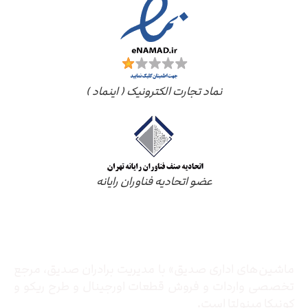
نماد تجارت الکترونیک ( اینماد )
عضو اتحادیه فناوران رایانه
درباره ما
ماشین‌های اداری صدیق» با مدیریت برادران صدیق‌، مرجع
تخصصی واردات و فروش قطعات اورجینال و طرح ریکو و
کونیکا مینولتا است.