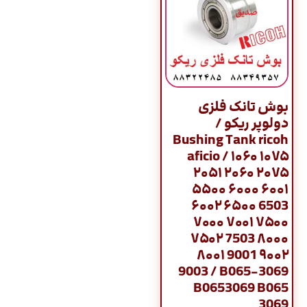
بوش تانک فلزی
دولوپر ریکو /
Bushing Tank ricoh
aficio / ۱۰۶۰ ۱۰۷۵
۲۰۵۱ ۲۰۶۰ ۲۰۷۵
۵۵۰۰ ۶۰۰۰ ۶۰۰۱
۶۰۰۲ ۶۵۰۰ 6503
۷۰۰۰ ۷۰۰۱ ۷۵۰۰
۷۵۰۲ 7503 ۸۰۰۰
۸۰۰۱ 9001 ۹۰۰۲
9003 / B065-3069
B0653069 B065
3069