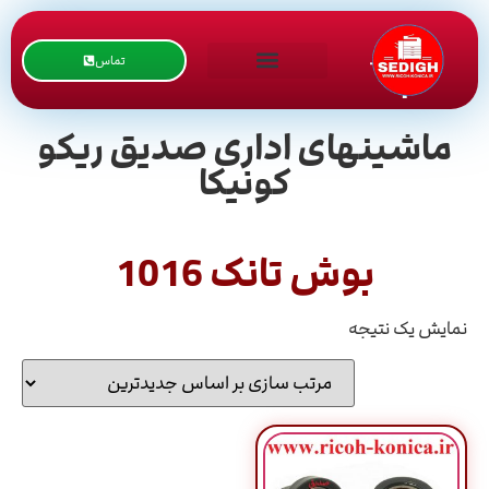
تماس
ماشینهای اداری صدیق ریکو
کونیکا
بوش تانک 1016
نمایش یک نتیجه