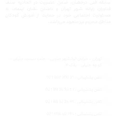
سابقه فنی درخشان، ضمن عضویت در اتحادیه صنف
فناوران رایانه شهر تهران و داشتن نشان اینماد، به
مسئولیت اجتماعی خود در حمایت از آموزش کودکان
مناطق محروم نیز متعهد می‌باشد.
تماس با ما
تهران – خیابان ایرانشهر جنوبی – جنب مسجد جلیلی –
کوچه جلیلی – پلاک ۴
تلفن پشتیبانی : 31 200 888 021
تلفن پشتیبانی : 57 93 34 88 021
تلفن پشتیبانی : 85 24 32 88 021
تلفن پشتیبانی : 764 40 888 021