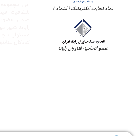
این مجموعه ب
نماد تجارت الکترونیک ( اینماد )
شفافیت قیم
ضمن عضویت 
رایانه شهر ته
مسئولیت اجتم
کودکان مناطق 
عضو اتحادیه فناوران رایانه