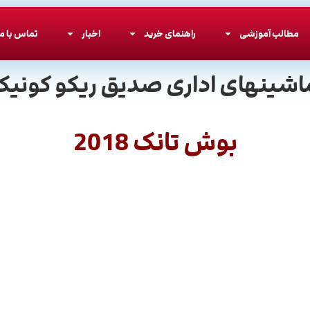
مطالب آموزشی
راهنمای خرید
اخبار
تماس با ما
اشینهای اداری صدیق ریکو کونیکا
بوش تانک 2018