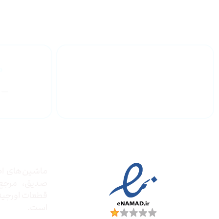
گارانتی محصولات
درباره
مجوز ها
ماشین‌های ادا
صدیق‌، مرج
قطعات اورجینال
است.