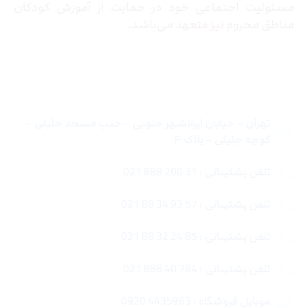
مسئولیت اجتماعی خود در حمایت از آموزش کودکان
مناطق محروم نیز متعهد می‌باشد.
تماس با ما
تهران – خیابان ایرانشهر جنوبی – جنب مسجد جلیلی –
کوچه جلیلی – پلاک ۴
تلفن پشتیبانی : 31 200 888 021
تلفن پشتیبانی : 57 93 34 88 021
تلفن پشتیبانی : 85 24 32 88 021
تلفن پشتیبانی : 764 40 888 021
موبایل فروشگاه : 4435963 0920