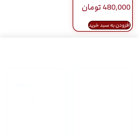
480,000
تومان
افزودن به سبد خرید
راهنمای خرید محصولاات
گارانتی محصولات