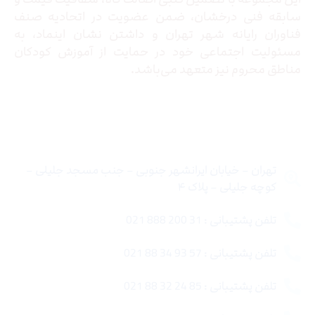
سابقه فنی درخشان، ضمن عضویت در اتحادیه صنف
فناوران رایانه شهر تهران و داشتن نشان اینماد، به
مسئولیت اجتماعی خود در حمایت از آموزش کودکان
مناطق محروم نیز متعهد می‌باشد.
تماس با ما
تهران – خیابان ایرانشهر جنوبی – جنب مسجد جلیلی –
کوچه جلیلی – پلاک ۴
تلفن پشتیبانی : 31 200 888 021
تلفن پشتیبانی : 57 93 34 88 021
تلفن پشتیبانی : 85 24 32 88 021