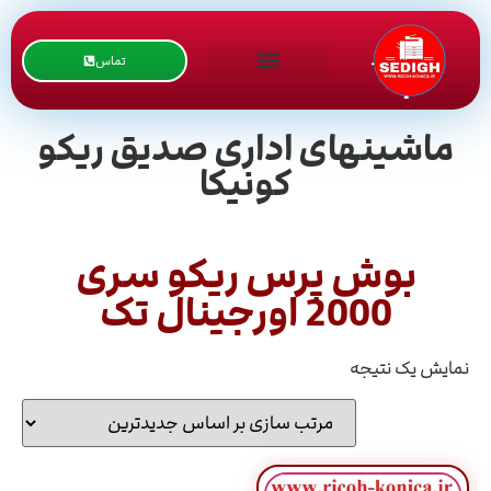
تماس
ماشینهای اداری صدیق ریکو
کونیکا
بوش پرس ریکو سری
2000 اورجینال تک
نمایش یک نتیجه