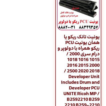
یونیت تانک ریکو یا
همان یونیت PCU
ریکو همراه با دولوپر و
درام سری 2000 /
1015 1016 1018
2000 2015 2016
2018 2020 2500 /
Developer Unit
Includes Drum and
Developer PCU
UNITE Ricoh MP /
B2592210 B259
2210 B259-2210