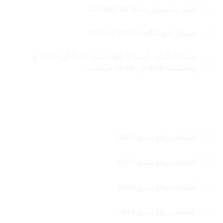
تلفن پشتیبانی : 764 40 888 021
موبایل فروشگاه : 4435963 0920
ساعات کاری : شنبه تا چهار شنبه 9:30 الی 19:00 و
پنجشنبه 9:30 الی 15:00 میباشد.
لینک های سریع
قطعات ریکو سری 9003
قطعات ریکو سری 6503
قطعات ریکو سری 2060
قطعات ریکو سری 1075