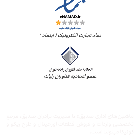
نماد تجارت الکترونیک ( اینماد )
عضو اتحادیه فناوران رایانه
درباره ما
ماشین‌های اداری صدیق» با مدیریت برادران صدیق‌، مرجع
تخصصی واردات و فروش قطعات اورجینال و طرح ریکو و
کونیکا مینولتا است.