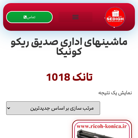
تماس
ماشینهای اداری صدیق ریکو
کونیکا
تانک 1018
نمایش یک نتیجه