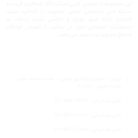
این مجموعه با تضمین کتبی اصالت کالا، شفافیت قیمت و
سابقه فنی درخشان، ضمن عضویت در اتحادیه صنف
فناوران رایانه شهر تهران و داشتن نشان اینماد، به
مسئولیت اجتماعی خود در حمایت از آموزش کودکان
مناطق محروم نیز متعهد می‌باشد.
تماس با ما
تهران – خیابان ایرانشهر جنوبی – جنب مسجد جلیلی –
کوچه جلیلی – پلاک ۴
تلفن پشتیبانی : 31 200 888 021
تلفن پشتیبانی : 57 93 34 88 021
تلفن پشتیبانی : 85 24 32 88 021