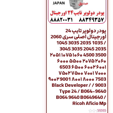
پودر دولوپر تایپ 24
اورجینال اصلی سری 2060
/ 1035 2035 3035 1045
2035 2045 3035 3045
3500 4500 ۱۰۶۰ ۱۰۷۵ ۲۰۵۱
۲۰۶۰ ۲۰۷۵ ۵۵۰۰ ۶۰۰۰
۶۰۰۱ ۶۰۰۲ ۶۵۰۰ 6503
۷۰۰۰ ۷۰۰۱ ۷۵۰۰ ۷۵۰۲
7503 ۸۰۰۰ ۸۰۰۱ 9001 ۹۰۰۲
9003 / Black Developer /
Type 24 / B064-9640
B064 9640 B0649640 /
Ricoh Aficio Mp