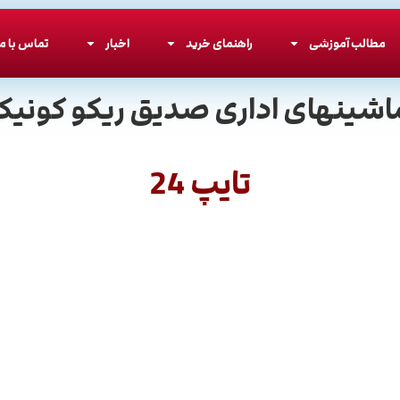
مطالب آموزشی
راهنمای خرید
اخبار
تماس با ما
اشینهای اداری صدیق ریکو کونیکا
تایپ 24