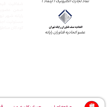
نماد تجارت الکترونیک ( اینماد )
شفافیت قیم
ضمن عضویت 
رایانه شهر ته
مسئولیت اجتم
کودکان مناطق 
عضو اتحادیه فناوران رایانه