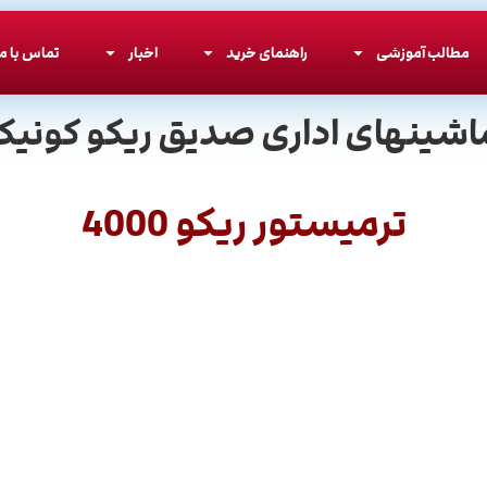
مطالب آموزشی
راهنمای خرید
اخبار
تماس با ما
اشینهای اداری صدیق ریکو کونیکا
ترمیستور ریکو 4000