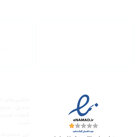
گارانتی محصولات
درباره
مجوز ها
ماشین‌های ادا
صدیق‌، مرج
قطعات اورجینال
است.
این مجموعه ب