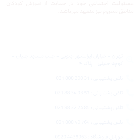
مسئولیت اجتماعی خود در حمایت از آموزش کودکان
مناطق محروم نیز متعهد می‌باشد.
تماس با ما
تهران – خیابان ایرانشهر جنوبی – جنب مسجد جلیلی –
کوچه جلیلی – پلاک ۴
تلفن پشتیبانی : 31 200 888 021
تلفن پشتیبانی : 57 93 34 88 021
تلفن پشتیبانی : 85 24 32 88 021
تلفن پشتیبانی : 764 40 888 021
موبایل فروشگاه : 4435963 0920