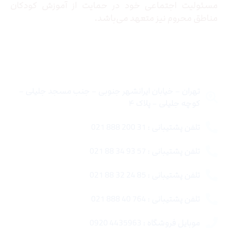
مسئولیت اجتماعی خود در حمایت از آموزش کودکان
مناطق محروم نیز متعهد می‌باشد.
تماس با ما
تهران – خیابان ایرانشهر جنوبی – جنب مسجد جلیلی –
کوچه جلیلی – پلاک ۴
تلفن پشتیبانی : 31 200 888 021
تلفن پشتیبانی : 57 93 34 88 021
تلفن پشتیبانی : 85 24 32 88 021
تلفن پشتیبانی : 764 40 888 021
موبایل فروشگاه : 4435963 0920