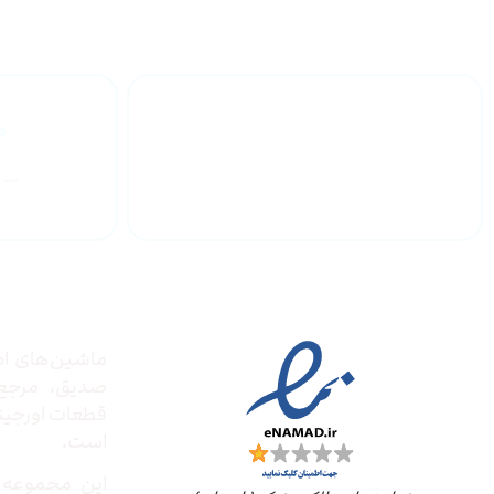
گارانتی محصولات
درباره
مجوز ها
ماشین‌های ادا
صدیق‌، مرج
قطعات اورجینال
است.
این مجموعه ب