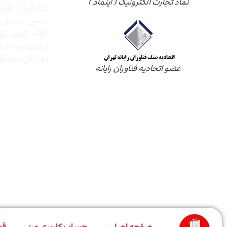
نماد تجارت الکترونیک ( اینماد )
شفافیت قیم
ضمن عضویت 
رایانه شهر ته
مسئولیت اجتم
کودکان مناطق 
عضو اتحادیه فناوران رایانه