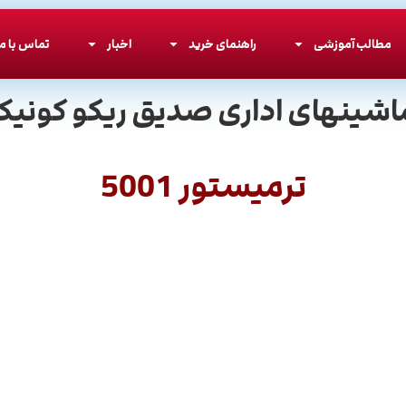
مطالب آموزشی
راهنمای خرید
اخبار
تماس با ما
اشینهای اداری صدیق ریکو کونیکا
ترمیستور 5001