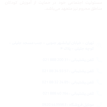
مسئولیت اجتماعی خود در حمایت از آموزش کودکان
مناطق محروم نیز متعهد می‌باشد.
تماس با ما
تهران – خیابان ایرانشهر جنوبی – جنب مسجد جلیلی –
کوچه جلیلی – پلاک ۴
تلفن پشتیبانی : 31 200 888 021
تلفن پشتیبانی : 57 93 34 88 021
تلفن پشتیبانی : 85 24 32 88 021
تلفن پشتیبانی : 764 40 888 021
موبایل فروشگاه : 4435963 0920