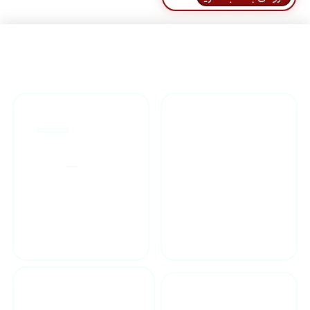
راهنمای خرید محصولاات
گارانتی محصولات