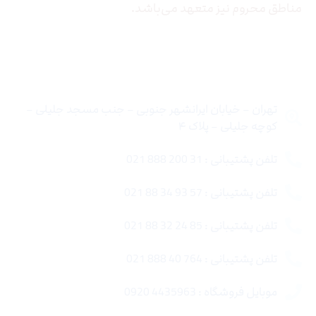
مناطق محروم نیز متعهد می‌باشد.
تماس با ما
تهران – خیابان ایرانشهر جنوبی – جنب مسجد جلیلی –
کوچه جلیلی – پلاک ۴
تلفن پشتیبانی : 31 200 888 021
تلفن پشتیبانی : 57 93 34 88 021
تلفن پشتیبانی : 85 24 32 88 021
تلفن پشتیبانی : 764 40 888 021
موبایل فروشگاه : 4435963 0920