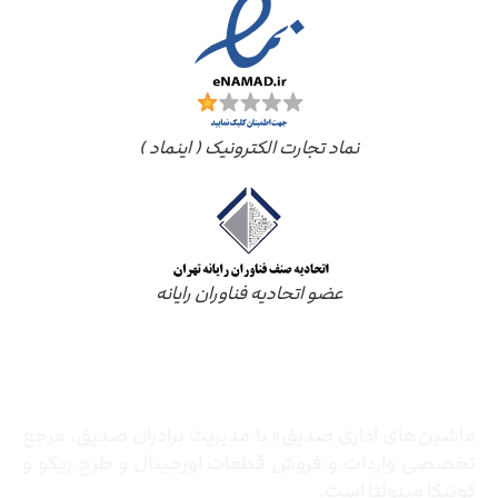
نماد تجارت الکترونیک ( اینماد )
عضو اتحادیه فناوران رایانه
درباره ما
ماشین‌های اداری صدیق» با مدیریت برادران صدیق‌، مرجع
تخصصی واردات و فروش قطعات اورجینال و طرح ریکو و
کونیکا مینولتا است.