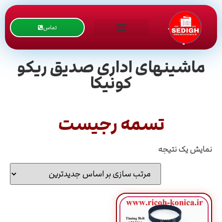
تماس
ماشینهای اداری صدیق ریکو
کونیکا
تسمه رجیست
نمایش یک نتیجه