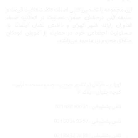
این مجموعه با تضمین کتبی اصالت کالا، شفافیت قیمت و
سابقه فنی درخشان، ضمن عضویت در اتحادیه صنف
فناوران رایانه شهر تهران و داشتن نشان اینماد، به
مسئولیت اجتماعی خود در حمایت از آموزش کودکان
مناطق محروم نیز متعهد می‌باشد.
تماس با ما
تهران – خیابان ایرانشهر جنوبی – جنب مسجد جلیلی –
کوچه جلیلی – پلاک ۴
تلفن پشتیبانی : 31 200 888 021
تلفن پشتیبانی : 57 93 34 88 021
تلفن پشتیبانی : 85 24 32 88 021