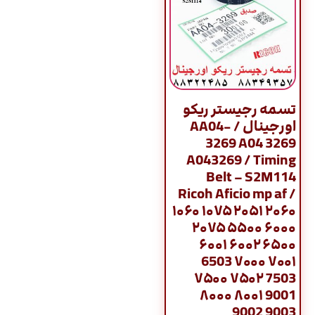
تسمه رجیستر ریکو
اورجینال / AA04-
3269 A04 3269
A043269 / Timing
Belt – S2M114
Ricoh Aficio mp af /
۱۰۶۰ ۱۰۷۵ ۲۰۵۱ ۲۰۶۰
۲۰۷۵ ۵۵۰۰ ۶۰۰۰
۶۰۰۱ ۶۰۰۲ ۶۵۰۰
6503 ۷۰۰۰ ۷۰۰۱
۷۵۰۰ ۷۵۰۲ 7503
۸۰۰۰ ۸۰۰۱ 9001
9002 9003