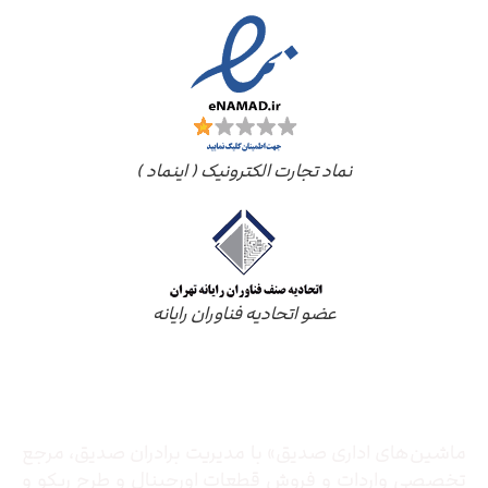
نماد تجارت الکترونیک ( اینماد )
عضو اتحادیه فناوران رایانه
درباره ما
ماشین‌های اداری صدیق» با مدیریت برادران صدیق‌، مرجع
تخصصی واردات و فروش قطعات اورجینال و طرح ریکو و