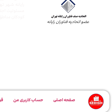
رایانه شهر ته
مسئولیت اجتم
کودکان مناطق 
عضو اتحادیه فناوران رایانه
صفحه اصلی
حساب کاربری من
قو