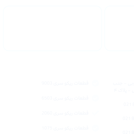
 سراسر
پشتیبانی محصولات
لینک های سریع
وبی – جنب
قطعات ریکو سری 9003
 پلاک ۴
قطعات ریکو سری 6503
قطعات ریکو سری 2060
قطعات ریکو سری 1075