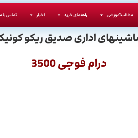
مطالب آموزشی
راهنمای خرید
اخبار
تماس با ما
اشینهای اداری صدیق ریکو کونیکا
درام فوجی 3500