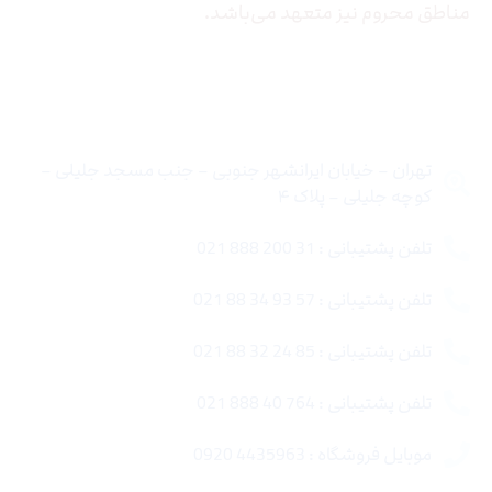
مناطق محروم نیز متعهد می‌باشد.
تماس با ما
تهران – خیابان ایرانشهر جنوبی – جنب مسجد جلیلی –
کوچه جلیلی – پلاک ۴
تلفن پشتیبانی : 31 200 888 021
تلفن پشتیبانی : 57 93 34 88 021
تلفن پشتیبانی : 85 24 32 88 021
تلفن پشتیبانی : 764 40 888 021
موبایل فروشگاه : 4435963 0920