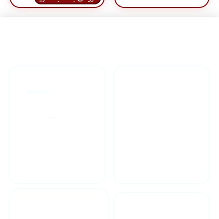
راهنمای خرید محصولاات
گارانتی محصولات