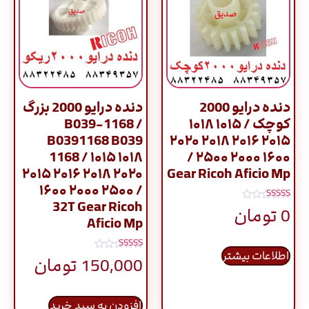
دنده درایو 2000
دنده درایو 2000 بزرگ
کوچک / ۱۰۱۵ ۱۰۱۸
/ B039-1168
B0391168 B039
۲۰۱۵ ۲۰۱۶ ۲۰۱۸ ۲۰۲۰
1168 / ۱۰۱۵ ۱۰۱۸
۱۶۰۰ ۲۰۰۰ ۲۵۰۰ /
۲۰۱۵ ۲۰۱۶ ۲۰۱۸ ۲۰۲۰
Gear Ricoh Aficio Mp
۱۶۰۰ ۲۰۰۰ ۲۵۰۰ /
32T Gear Ricoh
نمره
0
تومان
5.00
Aficio Mp
از 5
اطلاعات بیشتر
نمره
150,000
تومان
5.00
از 5
افزودن به سبد خرید