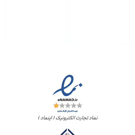
پشتیبانی محصولات
ارسال به سراسر کشور
مجوز ها
نماد تجارت الکترونیک ( اینماد )