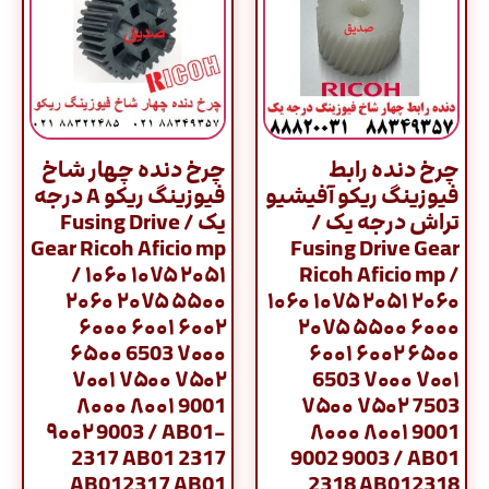
چرخ دنده رابط
چرخ دنده چهار شاخ
فیوزینگ ریکو آفیشیو
فیوزینگ ریکو A درجه
تراش درجه یک /
یک / Fusing Drive
Gear Ricoh Aficio mp
Fusing Drive Gear
/ ۱۰۶۰ ۱۰۷۵ ۲۰۵۱
Ricoh Aficio mp /
۲۰۶۰ ۲۰۷۵ ۵۵۰۰
۱۰۶۰ ۱۰۷۵ ۲۰۵۱ ۲۰۶۰
۶۰۰۰ ۶۰۰۱ ۶۰۰۲
۲۰۷۵ ۵۵۰۰ ۶۰۰۰
۶۵۰۰ 6503 ۷۰۰۰
۶۰۰۱ ۶۰۰۲ ۶۵۰۰
۷۰۰۱ ۷۵۰۰ ۷۵۰۲
6503 ۷۰۰۰ ۷۰۰۱
۸۰۰۰ ۸۰۰۱ 9001
۷۵۰۰ ۷۵۰۲ 7503
۹۰۰۲ 9003 / AB01-
۸۰۰۰ ۸۰۰۱ 9001
2317 AB01 2317
9002 9003 / AB01
AB012317 AB01
2318 AB012318