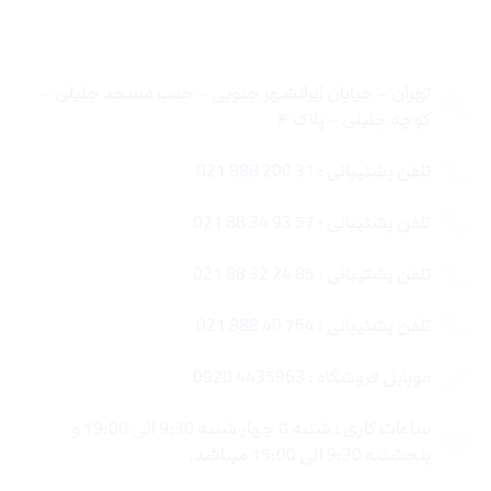
تماس با ما
تهران – خیابان ایرانشهر جنوبی – جنب مسجد جلیلی –
کوچه جلیلی – پلاک ۴
تلفن پشتیبانی : 31 200 888 021
تلفن پشتیبانی : 57 93 34 88 021
تلفن پشتیبانی : 85 24 32 88 021
تلفن پشتیبانی : 764 40 888 021
موبایل فروشگاه : 4435963 0920
ساعات کاری : شنبه تا چهار شنبه 9:30 الی 19:00 و
پنجشنبه 9:30 الی 15:00 میباشد.