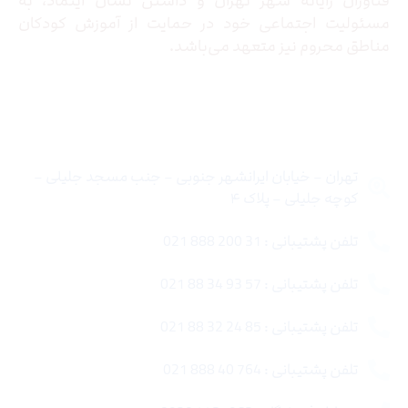
فناوران رایانه شهر تهران و داشتن نشان اینماد، به
مسئولیت اجتماعی خود در حمایت از آموزش کودکان
مناطق محروم نیز متعهد می‌باشد.
تماس با ما
تهران – خیابان ایرانشهر جنوبی – جنب مسجد جلیلی –
کوچه جلیلی – پلاک ۴
تلفن پشتیبانی : 31 200 888 021
تلفن پشتیبانی : 57 93 34 88 021
تلفن پشتیبانی : 85 24 32 88 021
تلفن پشتیبانی : 764 40 888 021