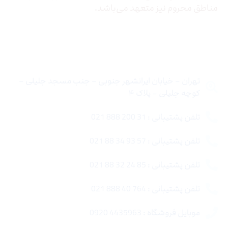
مناطق محروم نیز متعهد می‌باشد.
تماس با ما
تهران – خیابان ایرانشهر جنوبی – جنب مسجد جلیلی –
کوچه جلیلی – پلاک ۴
تلفن پشتیبانی : 31 200 888 021
تلفن پشتیبانی : 57 93 34 88 021
تلفن پشتیبانی : 85 24 32 88 021
تلفن پشتیبانی : 764 40 888 021
موبایل فروشگاه : 4435963 0920