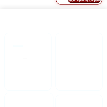
راهنمای خرید محصولاات
گارانتی محصولات