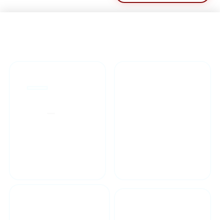
راهنمای خرید محصولاات
گارانتی محصولات