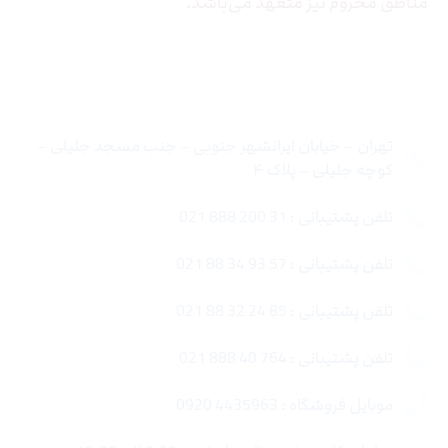
مناطق محروم نیز متعهد می‌باشد.
تماس با ما
تهران – خیابان ایرانشهر جنوبی – جنب مسجد جلیلی –
کوچه جلیلی – پلاک ۴
تلفن پشتیبانی : 31 200 888 021
تلفن پشتیبانی : 57 93 34 88 021
تلفن پشتیبانی : 85 24 32 88 021
تلفن پشتیبانی : 764 40 888 021
موبایل فروشگاه : 4435963 0920