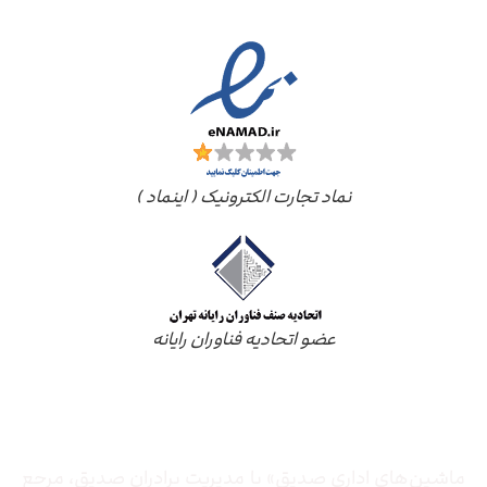
نماد تجارت الکترونیک ( اینماد )
عضو اتحادیه فناوران رایانه
درباره ما
ماشین‌های اداری صدیق» با مدیریت برادران صدیق‌، مرجع