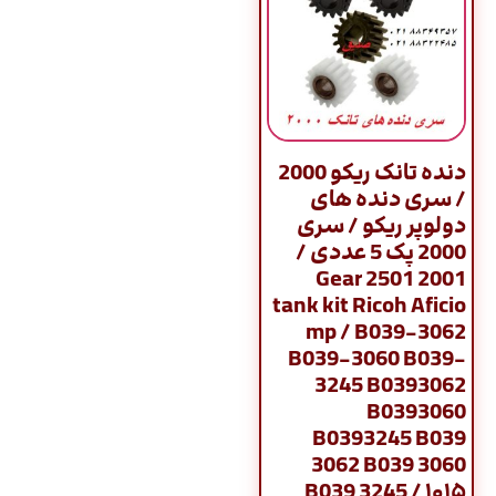
دنده تانک ریکو 2000
/ سری دنده های
دولوپر ریکو / سری
2000 پک 5 عددی /
2001 2501 Gear
tank kit Ricoh Aficio
mp / B039-3062
B039-3060 B039-
3245 B0393062
B0393060
B0393245 B039
3062 B039 3060
B039 3245 / ۱۰۱۵