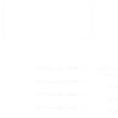
 سراسر
پشتیبانی محصولات
لینک های سریع
وبی – جنب
قطعات ریکو سری 9003
 پلاک ۴
قطعات ریکو سری 6503
قطعات ریکو سری 2060
قطعات ریکو سری 1075