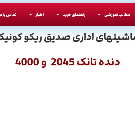
مطالب آموزشی
راهنمای خرید
اخبار
تماس با ما
اشینهای اداری صدیق ریکو کونیکا
دنده تانک 2045 و 4000