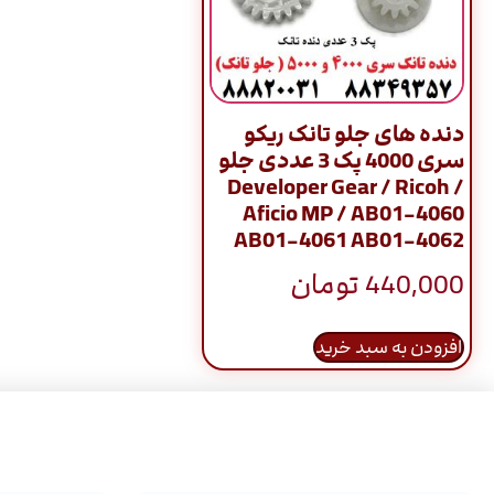
دنده های جلو تانک ریکو
سری 4000 پک 3 عددی جلو
/ Developer Gear / Ricoh
Aficio MP / AB01-4060
AB01-4061 AB01-4062
440,000
تومان
افزودن به سبد خرید