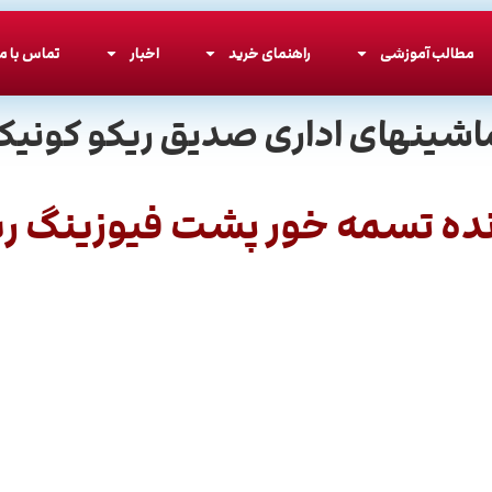
مطالب آموزشی
راهنمای خرید
اخبار
تماس با ما
اشینهای اداری صدیق ریکو کونیکا
ده تسمه خور پشت فيوزينگ ري