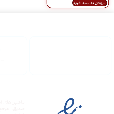
افزودن به سبد خرید
گارانتی محصولات
درباره
مجوز ها
ماشین‌های ادا
صدیق‌، مرج