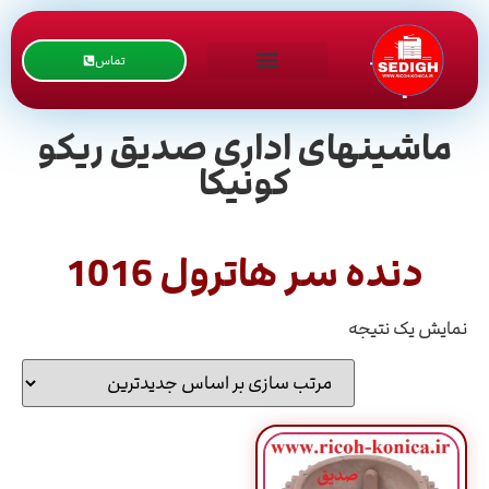
تماس
ماشینهای اداری صدیق ریکو
کونیکا
دنده سر هاترول 1016
نمایش یک نتیجه