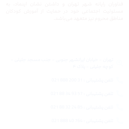
فناوران رایانه شهر تهران و داشتن نشان اینماد، به
مسئولیت اجتماعی خود در حمایت از آموزش کودکان
مناطق محروم نیز متعهد می‌باشد.
تماس با ما
تهران – خیابان ایرانشهر جنوبی – جنب مسجد جلیلی –
کوچه جلیلی – پلاک ۴
تلفن پشتیبانی : 31 200 888 021
تلفن پشتیبانی : 57 93 34 88 021
تلفن پشتیبانی : 85 24 32 88 021
تلفن پشتیبانی : 764 40 888 021