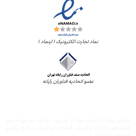
نماد تجارت الکترونیک ( اینماد )
عضو اتحادیه فناوران رایانه
درباره ما
ماشین‌های اداری صدیق» با مدیریت برادران صدیق‌، مرجع
تخصصی واردات و فروش قطعات اورجینال و طرح ریکو و
کونیکا مینولتا است.