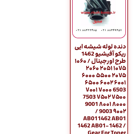
دنده لوله شیشه ایی
ریکو آفیشیو 1462
طرح اورجینال / ۱۰۶۰
۱۰۷۵ ۲۰۵۱ ۲۰۶۰
۲۰۷۵ ۵۵۰۰ ۶۰۰۰
۶۰۰۱ ۶۰۰۲ ۶۵۰۰
6503 ۷۰۰۰ ۷۰۰۱
۷۵۰۰ ۷۵۰۲ 7503
۸۰۰۰ ۸۰۰۱ 9001
۹۰۰۲ 9003 /
AB011462 AB01
1462 AB01-1462 /
Gear For Toner