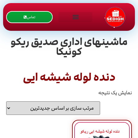
تماس
ماشینهای اداری صدیق ریکو
کونیکا
دنده لوله شیشه ایی
نمایش یک نتیجه