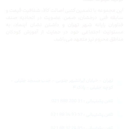
این مجموعه با تضمین کتبی اصالت کالا، شفافیت قیمت و
سابقه فنی درخشان، ضمن عضویت در اتحادیه صنف
فناوران رایانه شهر تهران و داشتن نشان اینماد، به
مسئولیت اجتماعی خود در حمایت از آموزش کودکان
مناطق محروم نیز متعهد می‌باشد.
تماس با ما
تهران – خیابان ایرانشهر جنوبی – جنب مسجد جلیلی –
کوچه جلیلی – پلاک ۴
تلفن پشتیبانی : 31 200 888 021
تلفن پشتیبانی : 57 93 34 88 021
تلفن پشتیبانی : 85 24 32 88 021