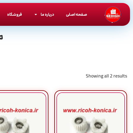
صفحه اصلی
درباره ما
فروشگاه
م
Showing all 2 results