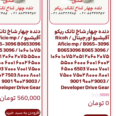
دنده چهار شاخ تانک ریکو
دنده چهار شاخ تانک
آفیشیو اورجینال / Ricoh
آفیشیو / io mp
5-3096 B0653096
Aficio mp / B065-3096
 3096 / ۱۰۶۰ ۱۰۷۵
B0653096 B065 3096 /
۱ ۲۰۶۰ ۲۰۷۵ ۵۵۰۰
۱۰۶۰ ۱۰۷۵ ۲۰۵۱ ۲۰۶۰ ۲۰۷۵
۰ ۶۰۰۱ ۶۰۰۲ ۶۵۰۰
۵۵۰۰ ۶۰۰۰ ۶۰۰۱ ۶۰۰۲
3 ۷۰۰۰ ۷۰۰۱ ۷۵۰۰
۶۵۰۰ 6503 ۷۰۰۰ ۷۰۰۱
۲ 7503 ۸۰۰۰ ۸۰۰۱
۷۵۰۰ ۷۵۰۲ ۸۰۰۰ ۸۰۰۱
9001 ۹۰۰۲ 9003 /
9001 ۹۰۰۲ 9003 /
eloper Drive Gear
Developer Drive Gear
560,000
تومان
نمره
0
تومان
5.00
از 5
افزودن به سبد خرید