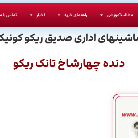
مطالب آموزشی
راهنمای خرید
اخبار
تماس با ما
اشینهای اداری صدیق ریکو کونیکا
دنده چهارشاخ تانک ریکو