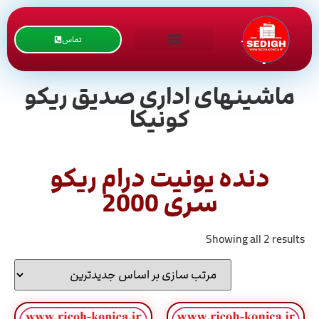
تماس
ماشینهای اداری صدیق ریکو
کونیکا
دنده یونیت درام ریکو
سری 2000
Showing all 2 results