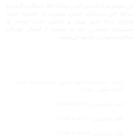
این مجموعه با تضمین کتبی اصالت کالا، شفافیت قیمت و
سابقه فنی درخشان، ضمن عضویت در اتحادیه صنف
فناوران رایانه شهر تهران و داشتن نشان اینماد، به
مسئولیت اجتماعی خود در حمایت از آموزش کودکان
مناطق محروم نیز متعهد می‌باشد.
تماس با ما
تهران – خیابان ایرانشهر جنوبی – جنب مسجد جلیلی –
کوچه جلیلی – پلاک ۴
تلفن پشتیبانی : 31 200 888 021
تلفن پشتیبانی : 57 93 34 88 021
تلفن پشتیبانی : 85 24 32 88 021