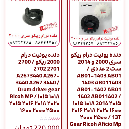
دنده یونیت درام ریکو
دنده یونیت درام
سری 2000 و 2014
2000 ریکو / 2700
ست 2 عددی /
2701 2702
A2673440 A267-
AB01-1403 AB01
3440 A267 3440 /
1403 AB011403
Drum driver gear
AB01-1402 AB01
Ricoh MP / ۱۰۱۵ ۱۰۱۸
1402 AB011402 /
۲۰۱۵ ۲۰۱۶ ۲۰۱۸ ۲۰۲۰
۱۰۱۵ ۱۰۱۸ 2014 ۲۰۱۵
۱۶۰۰ ۲۰۰۰ ۲۵۰۰
۲۰۱۶ ۲۰۱۸ ۲۰۲۰ ۱۶۰۰
۲۰۰۰ ۲۵۰۰ / 13T
Gear Ricoh Aficio Mp
نمره
220,000
تومان
5.00