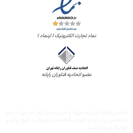
نماد تجارت الکترونیک ( اینماد )
عضو اتحادیه فناوران رایانه
درباره ما
ماشین‌های اداری صدیق» با مدیریت برادران صدیق‌، مرجع
تخصصی واردات و فروش قطعات اورجینال و طرح ریکو و
کونیکا مینولتا است.