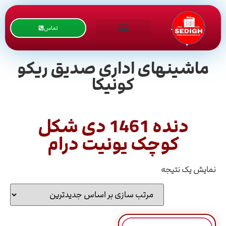
تماس
ماشینهای اداری صدیق ریکو
کونیکا
دنده 1461 دی شکل
کوچک یونیت درام
نمایش یک نتیجه