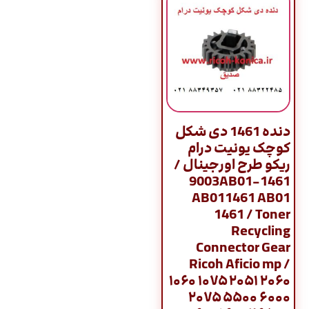
دنده 1461 دی شکل
کوچک یونیت درام
ریکو طرح اورجینال /
9003AB01-1461
AB011461 AB01
1461 / Toner
Recycling
Connector Gear
Ricoh Aficio mp /
۱۰۶۰ ۱۰۷۵ ۲۰۵۱ ۲۰۶۰
۲۰۷۵ ۵۵۰۰ ۶۰۰۰