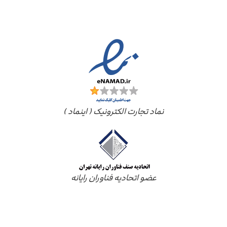
مجوز ها
نماد تجارت الکترونیک ( اینماد )
عضو اتحادیه فناوران رایانه
درباره ما