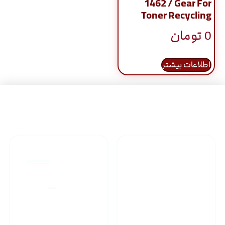
1462 / Gear For
Toner Recycling
0
تومان
اطلاعات بیشتر