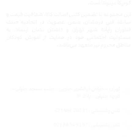
کونیکا مینولتا است.
این مجموعه با تضمین کتبی اصالت کالا، شفافیت قیمت و
سابقه فنی درخشان، ضمن عضویت در اتحادیه صنف
فناوران رایانه شهر تهران و داشتن نشان اینماد، به
مسئولیت اجتماعی خود در حمایت از آموزش کودکان
مناطق محروم نیز متعهد می‌باشد.
تماس با ما
تهران – خیابان ایرانشهر جنوبی – جنب مسجد جلیلی –
کوچه جلیلی – پلاک ۴
تلفن پشتیبانی : 31 200 888 021
تلفن پشتیبانی : 57 93 34 88 021