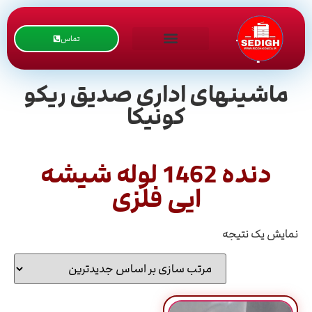
تماس
ماشینهای اداری صدیق ریکو
کونیکا
دنده 1462 لوله شیشه
ایی فلزی
نمایش یک نتیجه