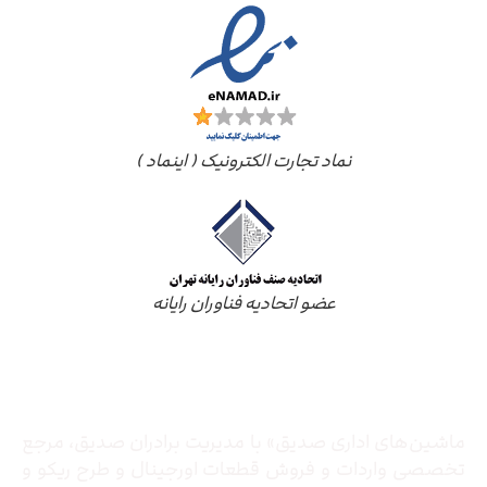
نماد تجارت الکترونیک ( اینماد )
عضو اتحادیه فناوران رایانه
درباره ما
ماشین‌های اداری صدیق» با مدیریت برادران صدیق‌، مرجع
تخصصی واردات و فروش قطعات اورجینال و طرح ریکو و