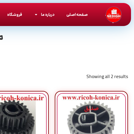
صفحه اصلی
درباره ما
فروشگاه
م
Showing all 2 results