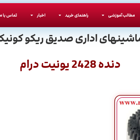
مطالب آموزشی
راهنمای خرید
اخبار
تماس با ما
اشینهای اداری صدیق ریکو کونیکا
دنده 2428 یونیت درام