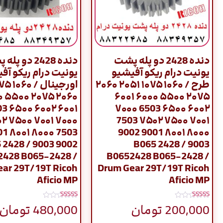
دنده 2428 دو پله پشت
دنده 2428 دو پ
یونیت درام ریکو آفیشیو
یونیت درام ریکو آف
طرح / ۱۰۶۰ ۱۰۷۵ ۲۰۵۱ ۲۰۶۰
۰۰۰
۲۰۷۵ ۵۵۰۰ ۶۰۰۰ ۶۰۰۱
۰۰ 6503
۶۰۰۲ ۶۵۰۰ 6503 ۷۰۰۰
۰ ۷۵۰۲
۷۰۰۱ ۷۵۰۰ ۷۵۰۲ 7503
۰۱ 9001
۸۰۰۰ ۸۰۰۱ 9001 9002
 / B065 2428
9003 / B065 2428
2428 B065-2428 /
B0652428 B065-2428 /
ar 29T/19T Ricoh
Drum Gear 29T/19T Ricoh
Aficio MP
Aficio MP
نمره
نمره
200,000
تومان
480,000
تومان
5.00
5.00
از 5
از 5