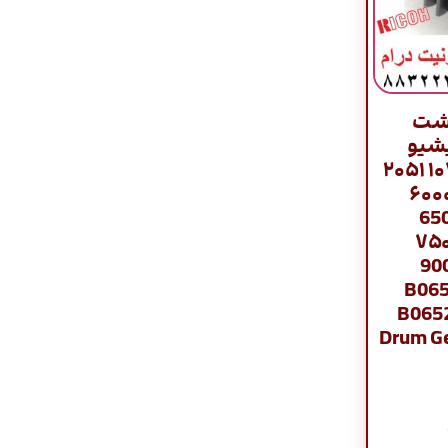
له پشت
یشیو
اورجینال / ۱۰۶۰ ۱۰۷۵ ۲۰۵۱
۲۰۶۰ ۲۰۷۵ ۵۵۰۰ ۶
۶۰۰۱ ۶۰۰۲ ۶۵
۷۰۰۰ ۷۰۰۱ ۷۵۰
7503 ۸۰۰۰ ۸۰
9002 9003
B065
Drum Ge