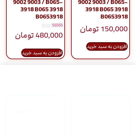
9002 9003 / B065-
9002 9003 / B065-
3918 B065 3918
3918 B065 3918
B0653918
B0653918
150,000
تومان
نمره
480,000
تومان
5.00
از 5
افزودن به سبد خرید
افزودن به سبد خرید