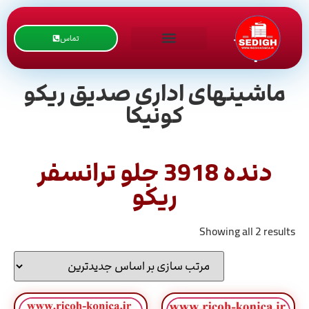
تماس
ماشینهای اداری صدیق ریکو
کونیکا
دنده 3918 جلو ترانسفر
ریکو
Showing all 2 results