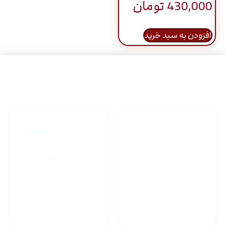
430,000
تومان
افزودن به سبد خرید
راهنمای خرید محصولاات
گارانتی محصولات