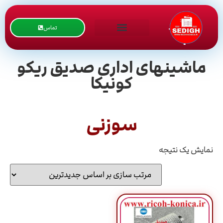
تماس
ماشینهای اداری صدیق ریکو
کونیکا
سوزنی
نمایش یک نتیجه