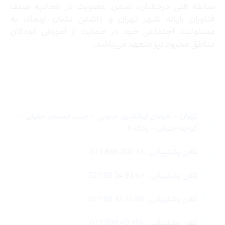
سابقه فنی درخشان، ضمن عضویت در اتحادیه صنف
فناوران رایانه شهر تهران و داشتن نشان اینماد، به
مسئولیت اجتماعی خود در حمایت از آموزش کودکان
مناطق محروم نیز متعهد می‌باشد.
تماس با ما
تهران – خیابان ایرانشهر جنوبی – جنب مسجد جلیلی –
کوچه جلیلی – پلاک ۴
تلفن پشتیبانی : 31 200 888 021
تلفن پشتیبانی : 57 93 34 88 021
تلفن پشتیبانی : 85 24 32 88 021
تلفن پشتیبانی : 764 40 888 021