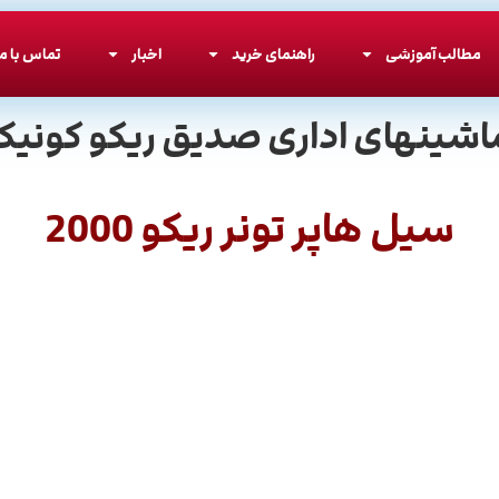
مطالب آموزشی
راهنمای خرید
اخبار
تماس با ما
اشینهای اداری صدیق ریکو کونیکا
سیل هاپر تونر ریکو 2000