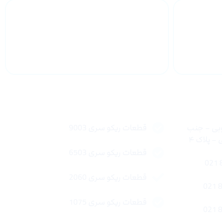
 سراسر
پشتیبانی محصولات
لینک های سریع
وبی – جنب
قطعات ریکو سری 9003
 پلاک ۴
قطعات ریکو سری 6503
قطعات ریکو سری 2060
قطعات ریکو سری 1075